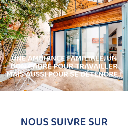
UNE AMBIANCE FAMILIALE, UN
BON CADRE POUR TRAVAILLER
MAIS AUSSI POUR SE DÉTENDRE !
NOUS SUIVRE SUR