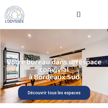
Votre bureau dans un espace
convivial
à Bordeaux Sud
Découvrir tous les espaces