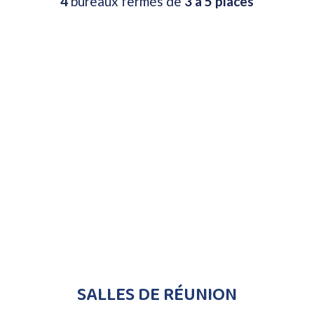
4
bureaux fermés de
3 à 5 places
SALLES DE RÉUNION